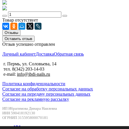
Товар отсутствует
Отзывы
Оставить отзыв
Отзыв успешно отправлен
Личный кабинет
Доставка
Обратная связь
г. Пермь, ул. Соловьева, 14
тел. 8(342) 203-14-03
e-mail:
info@ibdi-nails.ru
Политика конфиденциальности
Согласие на обработку персональных данных
Согласие на передачу персональных данных
Согласие на рекламную рассылку
ИП Ибрагимова Динара Наилевна
ИНН 590418192130
ОГРНИП 315595800070181