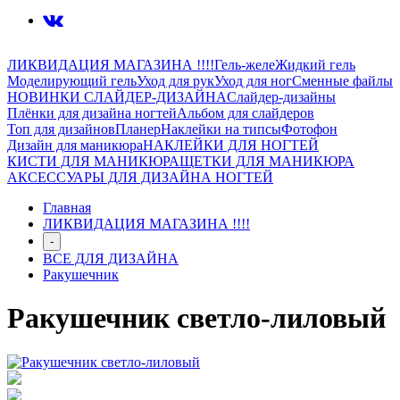
ЛИКВИДАЦИЯ МАГАЗИНА !!!!
Гель-желе
Жидкий гель
Моделирующий гель
Уход для рук
Уход для ног
Сменные файлы
НОВИНКИ СЛАЙДЕР-ДИЗАЙНА
Слайдер-дизайны
Плёнки для дизайна ногтей
Альбом для слайдеров
Топ для дизайнов
Планер
Наклейки на типсы
Фотофон
Дизайн для маникюра
НАКЛЕЙКИ ДЛЯ НОГТЕЙ
КИСТИ ДЛЯ МАНИКЮРА
ЩЕТКИ ДЛЯ МАНИКЮРА
АКСЕССУАРЫ ДЛЯ ДИЗАЙНА НОГТЕЙ
Главная
ЛИКВИДАЦИЯ МАГАЗИНА !!!!
-
ВСЕ ДЛЯ ДИЗАЙНА
Ракушечник
Ракушечник светло-лиловый