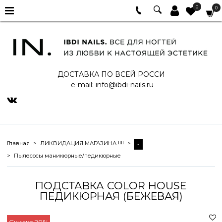
0
0
ДОСТАВКА ПО ВСЕЙ РОССИ
e-mail:
info@ibdi-nails.ru
Главная
ЛИКВИДАЦИЯ МАГАЗИНА !!!!
-
Пылесосы маникюрные/педикюрные
ПОДСТАВКА COLOR HOUSE
ПЕДИКЮРНАЯ (БЕЖЕВАЯ)
Скидка 20%