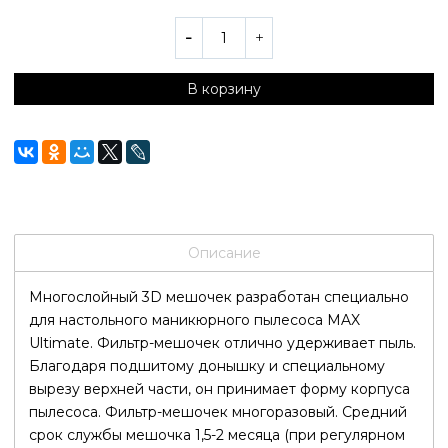
В корзину
Описание
Многослойный 3D мешочек разработан специально
для настольного маникюрного пылесоса MAX
Ultimate. Фильтр-мешочек отлично удерживает пыль.
Благодаря подшитому донышку и специальному
вырезу верхней части, он принимает форму корпуса
пылесоса. Фильтр-мешочек многоразовый. Средний
срок службы мешочка 1,5-2 месяца (при регулярном