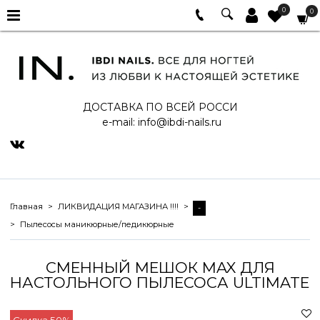
0
0
ДОСТАВКА ПО ВСЕЙ РОССИ
e-mail:
info@ibdi-nails.ru
Главная
ЛИКВИДАЦИЯ МАГАЗИНА !!!!
-
Пылесосы маникюрные/педикюрные
СМЕННЫЙ МЕШОК MAX ДЛЯ
НАСТОЛЬНОГО ПЫЛЕСОСА ULTIMATE
Скидка 50%