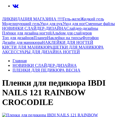
ЛИКВИДАЦИЯ МАГАЗИНА !!!!
Гель-желе
Жидкий гель
Моделирующий гель
Уход для рук
Уход для ног
Сменные файлы
НОВИНКИ СЛАЙДЕР-ДИЗАЙНА
Слайдер-дизайны
Плёнки для дизайна ногтей
Альбом для слайдеров
Топ для дизайнов
Планер
Наклейки на типсы
Фотофон
Дизайн для маникюра
НАКЛЕЙКИ ДЛЯ НОГТЕЙ
КИСТИ ДЛЯ МАНИКЮРА
ЩЕТКИ ДЛЯ МАНИКЮРА
АКСЕССУАРЫ ДЛЯ ДИЗАЙНА НОГТЕЙ
Главная
НОВИНКИ СЛАЙДЕР-ДИЗАЙНА
ПЛЕНКИ ДЛЯ ПЕДИКЮРА ВЕСНА
Пленки для педикюра IBDI
NAILS 121 RAINBOW
CROCODILE