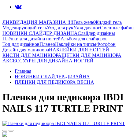
ЛИКВИДАЦИЯ МАГАЗИНА !!!!
Гель-желе
Жидкий гель
Моделирующий гель
Уход для рук
Уход для ног
Сменные файлы
НОВИНКИ СЛАЙДЕР-ДИЗАЙНА
Слайдер-дизайны
Плёнки для дизайна ногтей
Альбом для слайдеров
Топ для дизайнов
Планер
Наклейки на типсы
Фотофон
Дизайн для маникюра
НАКЛЕЙКИ ДЛЯ НОГТЕЙ
КИСТИ ДЛЯ МАНИКЮРА
ЩЕТКИ ДЛЯ МАНИКЮРА
АКСЕССУАРЫ ДЛЯ ДИЗАЙНА НОГТЕЙ
Главная
НОВИНКИ СЛАЙДЕР-ДИЗАЙНА
ПЛЕНКИ ДЛЯ ПЕДИКЮРА ВЕСНА
Пленки для педикюра IBDI
NAILS 117 TURTLE PRINT