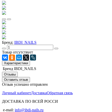
Бренд:
IBDI_NAILS
Товар отсутствует
Характеристики
Бренд
IBDI_NAILS
Отзывы
Оставить отзыв
Отзыв успешно отправлен
Личный кабинет
Доставка
Обратная связь
ДОСТАВКА ПО ВСЕЙ РОССИ
e-mail:
info@ibdi-nails.ru