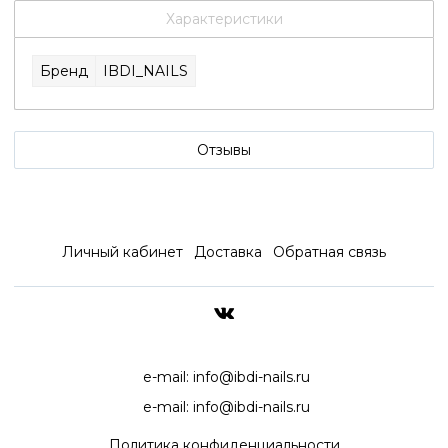
Характеристики
Бренд
IBDI_NAILS
Отзывы
Личный кабинет
Доставка
Обратная связь
ДОСТАВКА ПО ВСЕЙ РОССИ
e-mail:
info@ibdi-nails.ru
e-mail:
info@ibdi-nails.ru
Политика конфиденциальности