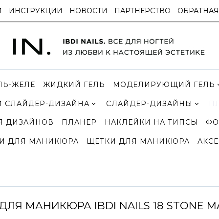
И
ИНСТРУКЦИИ
НОВОСТИ
ПАРТНЕРСТВО
ОБРАТНАЯ
ЛЬ-ЖЕЛЕ
ЖИДКИЙ ГЕЛЬ
МОДЕЛИРУЮЩИЙ ГЕЛЬ
 СЛАЙДЕР-ДИЗАЙНА
СЛАЙДЕР-ДИЗАЙНЫ
П
Я ДИЗАЙНОВ
ПЛАНЕР
НАКЛЕЙКИ НА ТИПСЫ
ФО
И ДЛЯ МАНИКЮРА
ЩЕТКИ ДЛЯ МАНИКЮРА
АКСЕ
ДЛЯ МАНИКЮРА IBDI NAILS 18 STONE M