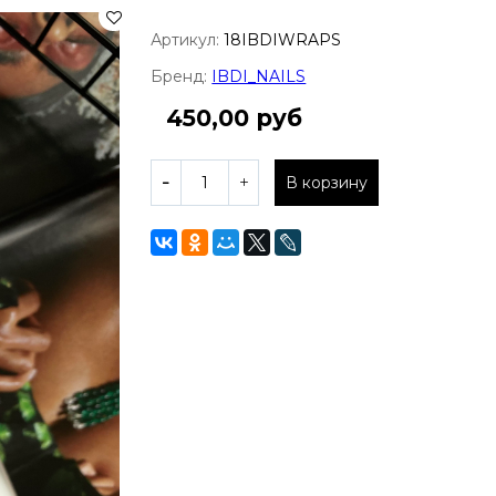
Артикул:
18IBDIWRAPS
Бренд:
IBDI_NAILS
450,00 руб
В корзину