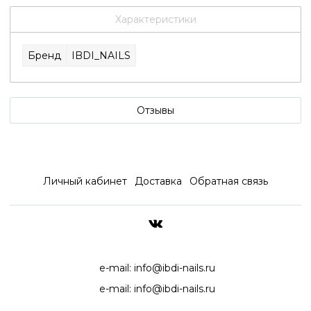
Характеристики
Бренд
IBDI_NAILS
Отзывы
Личный кабинет
Доставка
Обратная связь
ДОСТАВКА ПО ВСЕЙ РОССИ
e-mail:
info@ibdi-nails.ru
e-mail:
info@ibdi-nails.ru