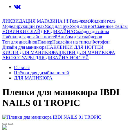
ЛИКВИДАЦИЯ МАГАЗИНА !!!!
Гель-желе
Жидкий гель
Моделирующий гель
Уход для рук
Уход для ног
Сменные файлы
НОВИНКИ СЛАЙДЕР-ДИЗАЙНА
Слайдер-дизайны
Плёнки для дизайна ногтей
Альбом для слайдеров
Топ для дизайнов
Планер
Наклейки на типсы
Фотофон
Дизайн для маникюра
НАКЛЕЙКИ ДЛЯ НОГТЕЙ
КИСТИ ДЛЯ МАНИКЮРА
ЩЕТКИ ДЛЯ МАНИКЮРА
АКСЕССУАРЫ ДЛЯ ДИЗАЙНА НОГТЕЙ
Главная
Плёнки для дизайна ногтей
ДЛЯ МАНИКЮРА
Пленки для маникюра IBDI
NAILS 01 TROPIC