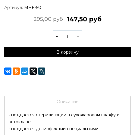
Артикул:
MBE-50
147,50 руб
295,00 руб
В корзину
Описание
• поддается стерилизации в сухожаровом шкафу и
автоклаве;
• поддается дезинфекции специальными