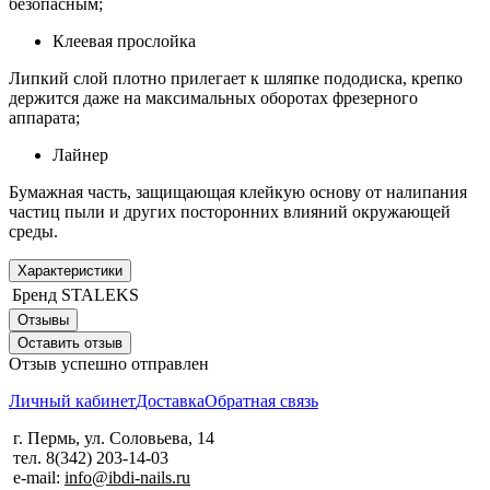
безопасным;
Клеевая прослойка
Липкий слой плотно прилегает к шляпке пододиска, крепко
держится даже на максимальных оборотах фрезерного
аппарата;
Лайнер
Бумажная часть, защищающая клейкую основу от налипания
частиц пыли и других посторонних влияний окружающей
среды.
Характеристики
Бренд
STALEKS
Отзывы
Оставить отзыв
Отзыв успешно отправлен
Личный кабинет
Доставка
Обратная связь
г. Пермь, ул. Соловьева, 14
тел. 8(342) 203-14-03
e-mail:
info@ibdi-nails.ru