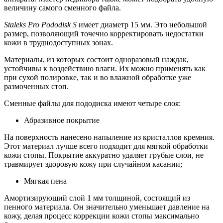
величину самого сменного файла.
Staleks Pro Pododisk S
имеет диаметр 15 мм. Это небольшой
размер, позволяющий точечно корректировать недостатки
кожи в труднодоступных зонах.
Материалы, из которых состоит одноразовый наждак,
устойчивы к воздействию влаги. Их можно применять как
при сухой полировке, так и во влажной обработке уже
размоченных стоп.
Сменные файлы для пододиска имеют четыре слоя:
Абразивное покрытие
На поверхность нанесено напыление из кристаллов кремния.
Этот материал лучше всего подходит для мягкой обработки
кожи стопы. Покрытие аккуратно удаляет грубые слои, не
травмирует здоровую кожу при случайном касании;
Мягкая пена
Амортизирующий слой 1 мм толщиной, состоящий из
пенного материала. Он значительно уменьшает давление на
кожу, делая процесс коррекции кожи стопы максимально