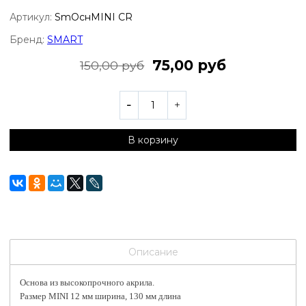
Артикул:
SmОснMINI CR
Бренд:
SMART
75,00 руб
150,00 руб
В корзину
Описание
Основа из высокопрочного акрила.
Размер MINI 12 мм ширина, 130 мм длина