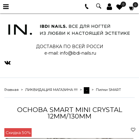
0
0
ДОСТАВКА ПО ВСЕЙ РОССИ
e-mail:
info@ibdi-nails.ru
Главная
ЛИКВИДАЦИЯ МАГАЗИНА !!!!
Пилки SMART
-
ОСНОВА SMART MINI CRYSTAL
12ММ/130ММ
Скидка 50%