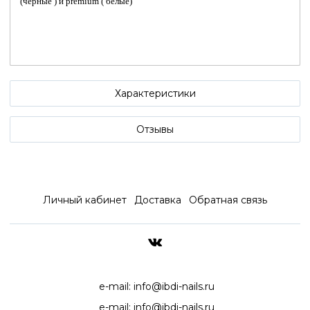
(чёрные ) и premium ( белые)
Характеристики
Отзывы
Личный кабинет
Доставка
Обратная связь
ДОСТАВКА ПО ВСЕЙ РОССИ
e-mail:
info@ibdi-nails.ru
e-mail:
info@ibdi-nails.ru