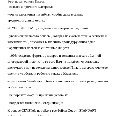
Это- новая основа Пилка:
- из высокопрочного материала
- очень эластичная и и гибкая удобна даже в самых
труднодоступных местах
- СУПЕР ЛЕГКАЯ , что делает ее невероятно удобной
- увеличенная высота основы , которая не сказывается на легкости и
эластичности , позволяет выполнить процедуру опила даже
наращенных ногтей за считанные минуты
- 100% сходство формы , размеров и толщины и веса с обычной
многоразовой пилочкой , то есть Вам не придётся чувствовать
дискомфорт при переходе на одноразовые Пилки , вы сразу сможете
оценить удобство и работать так же эффективно
- кристально белый цвет , блеск и чистота не оставит равнодушным
любого мастера
- не порежет кожу ни при каких условиях
- поддаётся химической стерилизации
К основе CRYSTAL подойдут все файлы Смарт , STANDART