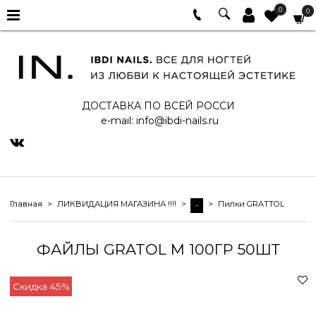
0
0
ДОСТАВКА ПО ВСЕЙ РОССИ
e-mail:
info@ibdi-nails.ru
Главная
ЛИКВИДАЦИЯ МАГАЗИНА !!!!
Пилки GRATTOL
-
ФАЙЛЫ GRATOL M 100ГР 50ШТ
Скидка 45%