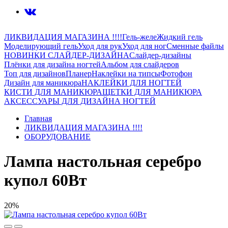
ЛИКВИДАЦИЯ МАГАЗИНА !!!!
Гель-желе
Жидкий гель
Моделирующий гель
Уход для рук
Уход для ног
Сменные файлы
НОВИНКИ СЛАЙДЕР-ДИЗАЙНА
Слайдер-дизайны
Плёнки для дизайна ногтей
Альбом для слайдеров
Топ для дизайнов
Планер
Наклейки на типсы
Фотофон
Дизайн для маникюра
НАКЛЕЙКИ ДЛЯ НОГТЕЙ
КИСТИ ДЛЯ МАНИКЮРА
ЩЕТКИ ДЛЯ МАНИКЮРА
АКСЕССУАРЫ ДЛЯ ДИЗАЙНА НОГТЕЙ
Главная
ЛИКВИДАЦИЯ МАГАЗИНА !!!!
ОБОРУДОВАНИЕ
Лампа настольная серебро
купол 60Вт
20%