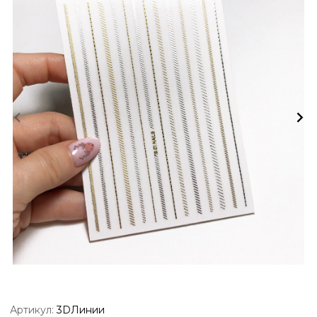
Артикул:
3DЛинии