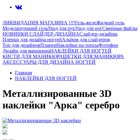
ЛИКВИДАЦИЯ МАГАЗИНА !!!!
Гель-желе
Жидкий гель
Моделирующий гель
Уход для рук
Уход для ног
Сменные файлы
НОВИНКИ СЛАЙДЕР-ДИЗАЙНА
Слайдер-дизайны
Плёнки для дизайна ногтей
Альбом для слайдеров
Топ для дизайнов
Планер
Наклейки на типсы
Фотофон
Дизайн для маникюра
НАКЛЕЙКИ ДЛЯ НОГТЕЙ
КИСТИ ДЛЯ МАНИКЮРА
ЩЕТКИ ДЛЯ МАНИКЮРА
АКСЕССУАРЫ ДЛЯ ДИЗАЙНА НОГТЕЙ
Главная
НАКЛЕЙКИ ДЛЯ НОГТЕЙ
Металлизированные 3D
наклейки "Арка" серебро