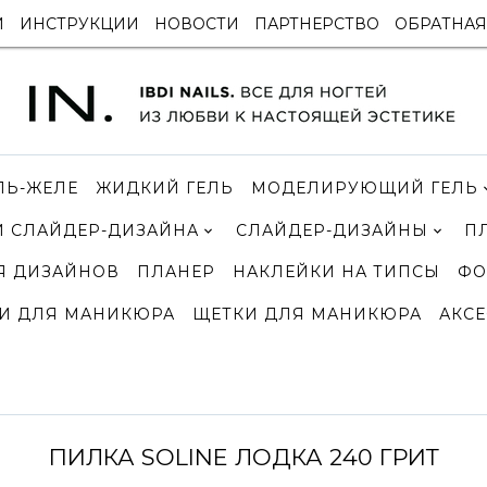
И
ИНСТРУКЦИИ
НОВОСТИ
ПАРТНЕРСТВО
ОБРАТНАЯ
ЛЬ-ЖЕЛЕ
ЖИДКИЙ ГЕЛЬ
МОДЕЛИРУЮЩИЙ ГЕЛЬ
 СЛАЙДЕР-ДИЗАЙНА
СЛАЙДЕР-ДИЗАЙНЫ
П
Я ДИЗАЙНОВ
ПЛАНЕР
НАКЛЕЙКИ НА ТИПСЫ
ФО
И ДЛЯ МАНИКЮРА
ЩЕТКИ ДЛЯ МАНИКЮРА
АКСЕ
ПИЛКА SOLINE ЛОДКА 240 ГРИТ