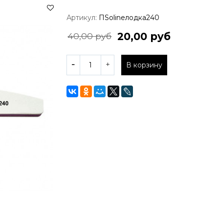
Артикул:
ПSolineлодка240
20,00 руб
40,00 руб
В корзину