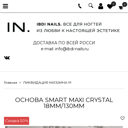
0
0
ДОСТАВКА ПО ВСЕЙ РОССИ
e-mail:
info@ibdi-nails.ru
Главная
ЛИКВИДАЦИЯ МАГАЗИНА !!!!
ОСНОВА SMART MAXI CRYSTAL
18ММ/130ММ
Скидка 50%