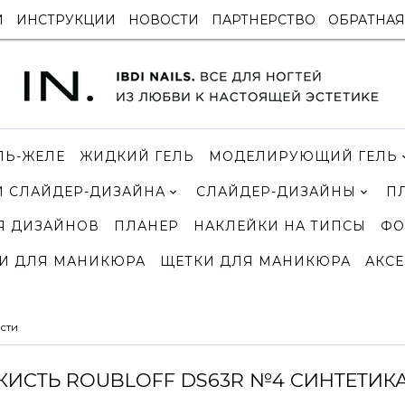
И
ИНСТРУКЦИИ
НОВОСТИ
ПАРТНЕРСТВО
ОБРАТНАЯ
ЛЬ-ЖЕЛЕ
ЖИДКИЙ ГЕЛЬ
МОДЕЛИРУЮЩИЙ ГЕЛЬ
 СЛАЙДЕР-ДИЗАЙНА
СЛАЙДЕР-ДИЗАЙНЫ
П
Я ДИЗАЙНОВ
ПЛАНЕР
НАКЛЕЙКИ НА ТИПСЫ
ФО
И ДЛЯ МАНИКЮРА
ЩЕТКИ ДЛЯ МАНИКЮРА
АКСЕ
сти
КИСТЬ ROUBLOFF DS63R №4 СИНТЕТИК