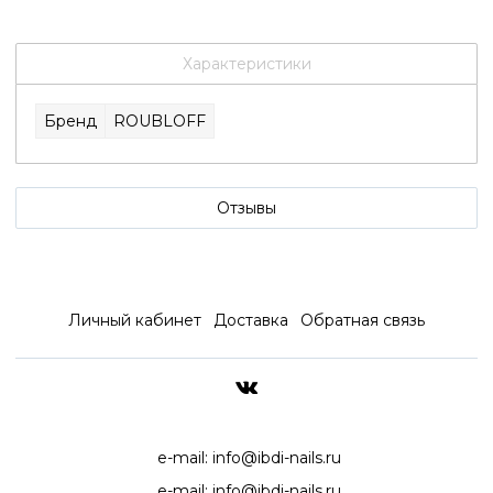
Характеристики
Бренд
ROUBLOFF
Отзывы
Личный кабинет
Доставка
Обратная связь
ДОСТАВКА ПО ВСЕЙ РОССИ
e-mail:
info@ibdi-nails.ru
e-mail:
info@ibdi-nails.ru