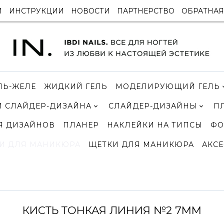
И
ИНСТРУКЦИИ
НОВОСТИ
ПАРТНЕРСТВО
ОБРАТНАЯ
ЛЬ-ЖЕЛЕ
ЖИДКИЙ ГЕЛЬ
МОДЕЛИРУЮЩИЙ ГЕЛЬ
 СЛАЙДЕР-ДИЗАЙНА
СЛАЙДЕР-ДИЗАЙНЫ
П
Я ДИЗАЙНОВ
ПЛАНЕР
НАКЛЕЙКИ НА ТИПСЫ
ФО
И ДЛЯ МАНИКЮРА
ЩЕТКИ ДЛЯ МАНИКЮРА
АКСЕ
КИСТЬ ТОНКАЯ ЛИНИЯ №2 7ММ