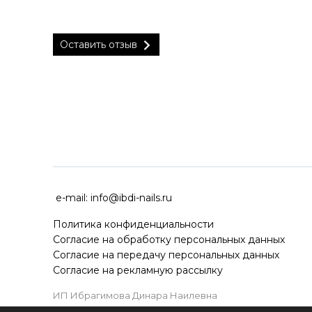
Оставить отзыв
ДОСТАВКА ПО ВСЕЙ РОССИ
e-mail:
info@ibdi-nails.ru
Политика конфиденциальности
Согласие на обработку персональных данных
Согласие на передачу персональных данных
Согласие на рекламную рассылку
ИП Ибрагимова Динара Наилевна
ИНН 590418192130