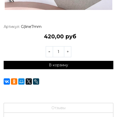
Артикул:
G|line7mm
420,00 руб
В корзину
Отзывы