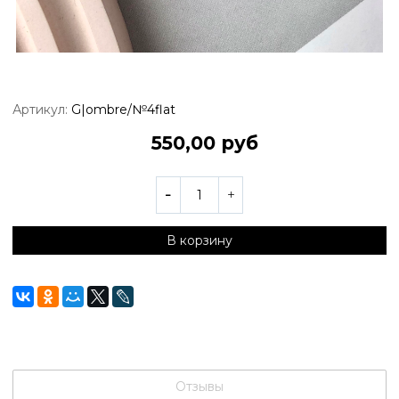
Артикул:
G|ombre/№4flat
550,00 руб
В корзину
Отзывы