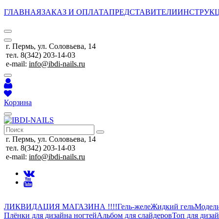
ГЛАВНАЯ
ЗАКАЗ И ОПЛАТА
ПРЕДСТАВИТЕЛИ
ИНСТРУК
г. Пермь, ул. Соловьева, 14
тел. 8(342) 203-14-03
e-mail:
info@ibdi-nails.ru
Корзина
г. Пермь, ул. Соловьева, 14
тел. 8(342) 203-14-03
e-mail:
info@ibdi-nails.ru
ЛИКВИДАЦИЯ МАГАЗИНА !!!!
Гель-желе
Жидкий гель
Модел
Плёнки для дизайна ногтей
Альбом для слайдеров
Топ для диза