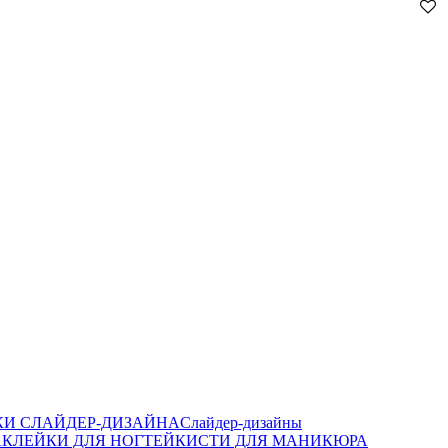
И СЛАЙДЕР-ДИЗАЙНА
Слайдер-дизайны
КЛЕЙКИ ДЛЯ НОГТЕЙ
КИСТИ ДЛЯ МАНИКЮРА