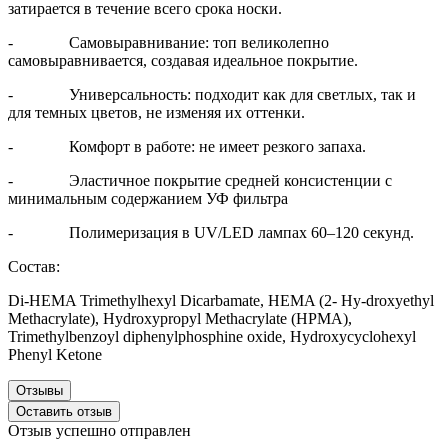
затирается в течение всего срока носки.
- Самовыравнивание: топ великолепно
самовыравнивается, создавая идеальное покрытие.
- Универсальность: подходит как для светлых, так и
для темных цветов, не изменяя их оттенки.
- Комфорт в работе: не имеет резкого запаха.
- Эластичное покрытие средней консистенции с
минимальным содержанием УФ фильтра
- Полимеризация в UV/LED лампах 60–120 секунд.
Состав:
Di-HEMA Trimethylhexyl Dicarbamate, HEMA (2- Hy-droxyethyl
Methacrylate), Hydroxypropyl Methacrylate (HPMA),
Trimethylbenzoyl diphenylphosphine oxide, Hydroxyсyсlohexyl
Phenyl Ketone
Отзывы
Оставить отзыв
Отзыв успешно отправлен