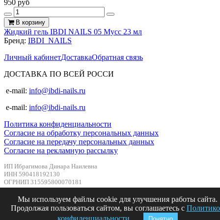
950 руб
В корзину
Жидкий гель IBDI NAILS 05 Мусс 23 мл
Бренд:
IBDI_NAILS
Личный кабинет
Доставка
Обратная связь
ДОСТАВКА ПО ВСЕЙ РОССИ
e-mail:
info@ibdi-nails.ru
e-mail:
info@ibdi-nails.ru
Политика конфиденциальности
Согласие на обработку персональных данных
Согласие на передачу персональных данных
Согласие на рекламную рассылку
ИП Ибрагимова Динара Наилевна
ИНН 590418192130
ОГРНИП 315595800070181
Мы используем файлы cookie для улучшения работы сайта.
Продолжая пользоваться сайтом, вы соглашаетесь с
Политико
Сделано в InSales
конфиденциальности
.
Понятно