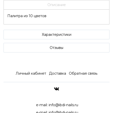
Описание
Палитра из 10 цветов
Характеристики
Отзывы
Личный кабинет
Доставка
Обратная связь
ДОСТАВКА ПО ВСЕЙ РОССИ
e-mail:
info@ibdi-nails.ru
e-mail:
info@ibdi-nails.ru