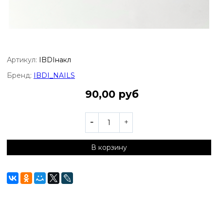
Артикул:
IBDIнакл
Бренд:
IBDI_NAILS
90,00 руб
В корзину