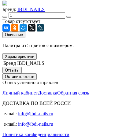
Бренд:
IBDI_NAILS
Товар отсутствует
Описание
Палитра из 5 цветов с шиммером.
Характеристики
Бренд
IBDI_NAILS
Отзывы
Оставить отзыв
Отзыв успешно отправлен
Личный кабинет
Доставка
Обратная связь
ДОСТАВКА ПО ВСЕЙ РОССИ
e-mail:
info@ibdi-nails.ru
e-mail:
info@ibdi-nails.ru
Политика конфиденциальности