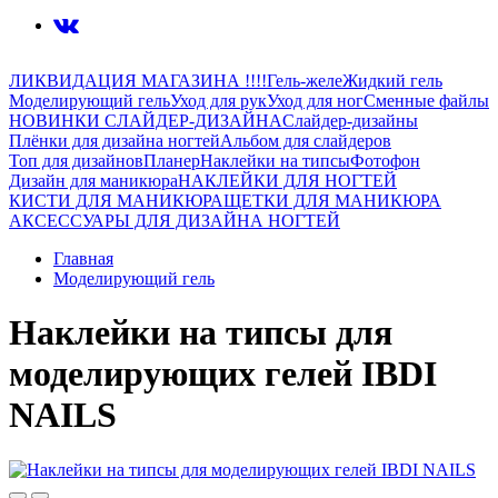
ЛИКВИДАЦИЯ МАГАЗИНА !!!!
Гель-желе
Жидкий гель
Моделирующий гель
Уход для рук
Уход для ног
Сменные файлы
НОВИНКИ СЛАЙДЕР-ДИЗАЙНА
Слайдер-дизайны
Плёнки для дизайна ногтей
Альбом для слайдеров
Топ для дизайнов
Планер
Наклейки на типсы
Фотофон
Дизайн для маникюра
НАКЛЕЙКИ ДЛЯ НОГТЕЙ
КИСТИ ДЛЯ МАНИКЮРА
ЩЕТКИ ДЛЯ МАНИКЮРА
АКСЕССУАРЫ ДЛЯ ДИЗАЙНА НОГТЕЙ
Главная
Моделирующий гель
Наклейки на типсы для
моделирующих гелей IBDI
NAILS