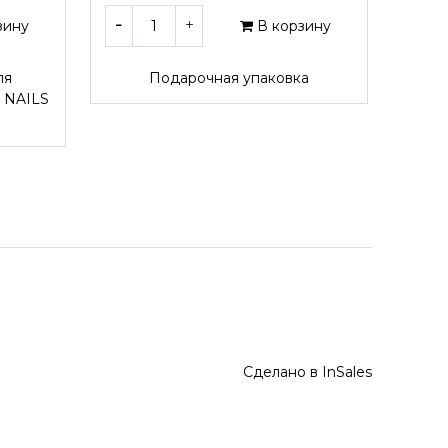
зину
В корзину
ля
Подарочная упаковка
 NAILS
Сделано в InSales