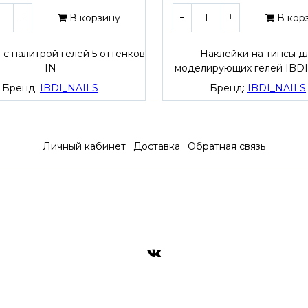
В корзину
В кор
с палитрой гелей 5 оттенков
Наклейки на типсы д
IN
моделирующих гелей IBDI
Бренд:
IBDI_NAILS
Бренд:
IBDI_NAILS
Личный кабинет
Доставка
Обратная связь