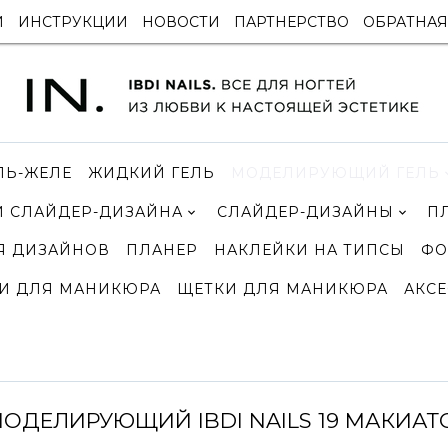
И
ИНСТРУКЦИИ
НОВОСТИ
ПАРТНЕРСТВО
ОБРАТНАЯ
ЛЬ-ЖЕЛЕ
ЖИДКИЙ ГЕЛЬ
МОДЕЛИРУЮЩИЙ ГЕЛЬ
 СЛАЙДЕР-ДИЗАЙНА
СЛАЙДЕР-ДИЗАЙНЫ
П
Я ДИЗАЙНОВ
ПЛАНЕР
НАКЛЕЙКИ НА ТИПСЫ
ФО
И ДЛЯ МАНИКЮРА
ЩЕТКИ ДЛЯ МАНИКЮРА
АКСЕ
МОДЕЛИРУЮЩИЙ IBDI NAILS 19 МАКИАТ