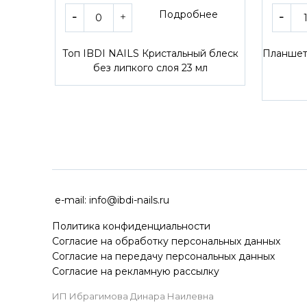
Подробнее
Топ IBDI NAILS Кристальный блеск
Планшет 
без липкого слоя 23 мл
ДОСТАВКА ПО ВСЕЙ РОССИ
e-mail:
info@ibdi-nails.ru
Политика конфиденциальности
Согласие на обработку персональных данных
Согласие на передачу персональных данных
Согласие на рекламную рассылку
ИП Ибрагимова Динара Наилевна