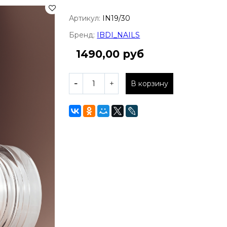
Артикул:
IN19/30
Бренд:
IBDI_NAILS
1490,00 руб
В корзину