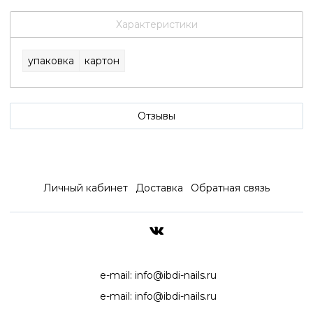
Характеристики
упаковка
картон
Отзывы
Личный кабинет
Доставка
Обратная связь
ДОСТАВКА ПО ВСЕЙ РОССИ
e-mail:
info@ibdi-nails.ru
e-mail:
info@ibdi-nails.ru