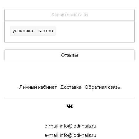
Характеристики
упаковка
картон
Отзывы
Личный кабинет
Доставка
Обратная связь
ДОСТАВКА ПО ВСЕЙ РОССИ
e-mail:
info@ibdi-nails.ru
e-mail:
info@ibdi-nails.ru