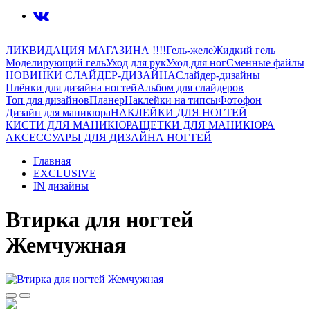
ЛИКВИДАЦИЯ МАГАЗИНА !!!!
Гель-желе
Жидкий гель
Моделирующий гель
Уход для рук
Уход для ног
Сменные файлы
НОВИНКИ СЛАЙДЕР-ДИЗАЙНА
Слайдер-дизайны
Плёнки для дизайна ногтей
Альбом для слайдеров
Топ для дизайнов
Планер
Наклейки на типсы
Фотофон
Дизайн для маникюра
НАКЛЕЙКИ ДЛЯ НОГТЕЙ
КИСТИ ДЛЯ МАНИКЮРА
ЩЕТКИ ДЛЯ МАНИКЮРА
АКСЕССУАРЫ ДЛЯ ДИЗАЙНА НОГТЕЙ
Главная
EXCLUSIVE
IN дизайны
Втирка для ногтей
Жемчужная