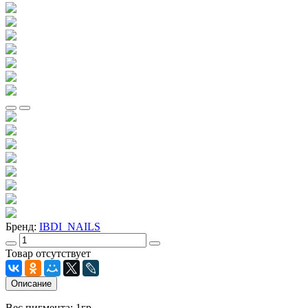
Бренд:
IBDI_NAILS
Товар отсутствует
Описание
Вес пигмента: 1гр