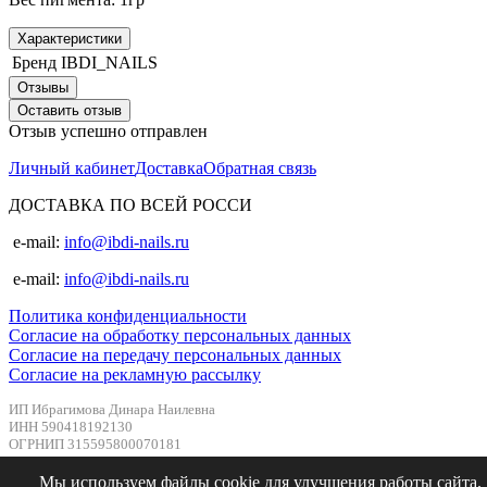
Характеристики
Бренд
IBDI_NAILS
Отзывы
Оставить отзыв
Отзыв успешно отправлен
Личный кабинет
Доставка
Обратная связь
ДОСТАВКА ПО ВСЕЙ РОССИ
e-mail:
info@ibdi-nails.ru
e-mail:
info@ibdi-nails.ru
Политика конфиденциальности
Согласие на обработку персональных данных
Согласие на передачу персональных данных
Согласие на рекламную рассылку
ИП Ибрагимова Динара Наилевна
ИНН 590418192130
ОГРНИП 315595800070181
Мы используем файлы cookie для улучшения работы сайта.