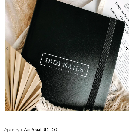
Артикул:
АльбомIBDI160