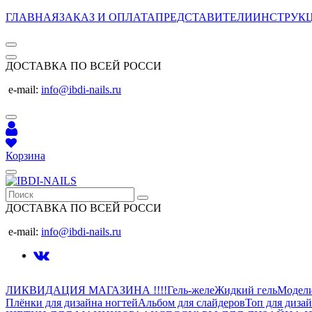
ГЛАВНАЯ
ЗАКАЗ И ОПЛАТА
ПРЕДСТАВИТЕЛИ
ИНСТРУК
ДОСТАВКА ПО ВСЕЙ РОССИ
e-mail:
info@ibdi-nails.ru
Корзина
ДОСТАВКА ПО ВСЕЙ РОССИ
e-mail:
info@ibdi-nails.ru
ЛИКВИДАЦИЯ МАГАЗИНА !!!!
Гель-желе
Жидкий гель
Модел
Плёнки для дизайна ногтей
Альбом для слайдеров
Топ для диза