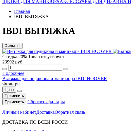
ЩЕТКИ ДЛЯ МАНИКЮРА
АКСЕССУАРЫ ДЛЯ ДИЗАЙНА 
Главная
IBDI ВЫТЯЖКА
IBDI ВЫТЯЖКА
Фильтры
Скидка 20%
Товар отсутствует
23992 руб
Подробнее
Вытяжка для педикюра и маникюра IBDI HOOVER
Фильтры
Цена
Применить
Сбросить фильтры
Применить
Личный кабинет
Доставка
Обратная связь
ДОСТАВКА ПО ВСЕЙ РОССИ