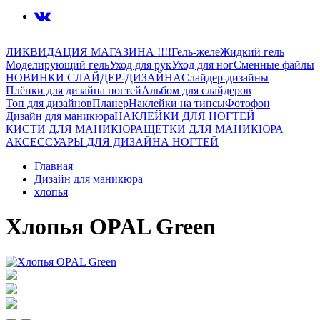
ЛИКВИДАЦИЯ МАГАЗИНА !!!!
Гель-желе
Жидкий гель
Моделирующий гель
Уход для рук
Уход для ног
Сменные файлы
НОВИНКИ СЛАЙДЕР-ДИЗАЙНА
Слайдер-дизайны
Плёнки для дизайна ногтей
Альбом для слайдеров
Топ для дизайнов
Планер
Наклейки на типсы
Фотофон
Дизайн для маникюра
НАКЛЕЙКИ ДЛЯ НОГТЕЙ
КИСТИ ДЛЯ МАНИКЮРА
ЩЕТКИ ДЛЯ МАНИКЮРА
АКСЕССУАРЫ ДЛЯ ДИЗАЙНА НОГТЕЙ
Главная
Дизайн для маникюра
хлопья
Хлопья OPAL Green