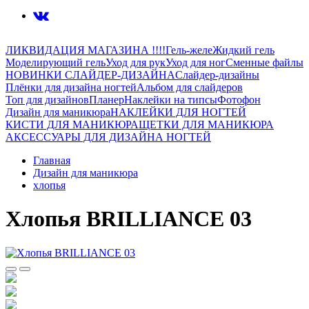
ЛИКВИДАЦИЯ МАГАЗИНА !!!!
Гель-желе
Жидкий гель
Моделирующий гель
Уход для рук
Уход для ног
Сменные файлы
НОВИНКИ СЛАЙДЕР-ДИЗАЙНА
Слайдер-дизайны
Плёнки для дизайна ногтей
Альбом для слайдеров
Топ для дизайнов
Планер
Наклейки на типсы
Фотофон
Дизайн для маникюра
НАКЛЕЙКИ ДЛЯ НОГТЕЙ
КИСТИ ДЛЯ МАНИКЮРА
ЩЕТКИ ДЛЯ МАНИКЮРА
АКСЕССУАРЫ ДЛЯ ДИЗАЙНА НОГТЕЙ
Главная
Дизайн для маникюра
хлопья
Хлопья BRILLIANCE 03