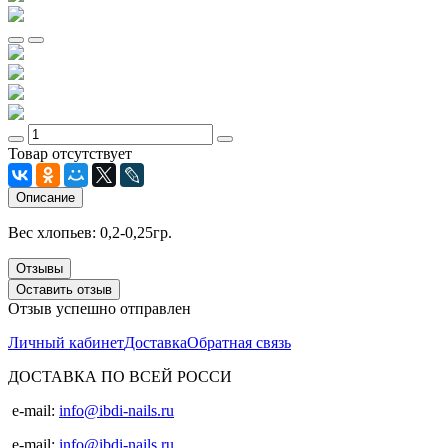
Товар отсутствует
Описание
Вес хлопьев: 0,2-0,25гр.
Отзывы
Оставить отзыв
Отзыв успешно отправлен
Личный кабинет
Доставка
Обратная связь
ДОСТАВКА ПО ВСЕЙ РОССИ
e-mail:
info@ibdi-nails.ru
e-mail:
info@ibdi-nails.ru