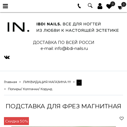
0
0
ДОСТАВКА ПО ВСЕЙ РОССИ
e-mail:
info@ibdi-nails.ru
Главная
ЛИКВИДАЦИЯ МАГАЗИНА !!!!
-
Полиры/ Колпачки/ Корунд
ПОДСТАВКА ДЛЯ ФРЕЗ МАГНИТНАЯ
Скидка 50%