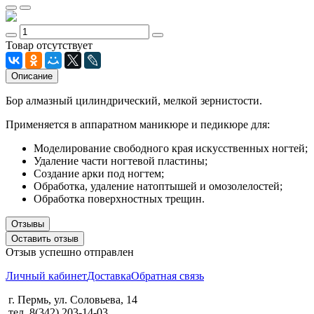
Товар отсутствует
Описание
Бор алмазный цилиндрический, мелкой зернистости.
Применяется в аппаратном маникюре и педикюре для:
Моделирование свободного края искусственных ногтей;
Удаление части ногтевой пластины;
Создание арки под ногтем;
Обработка, удаление натоптышей и омозолелостей;
Обработка поверхностных трещин.
Отзывы
Оставить отзыв
Отзыв успешно отправлен
Личный кабинет
Доставка
Обратная связь
г. Пермь, ул. Соловьева, 14
тел. 8(342) 203-14-03