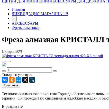
ЩЕТКИ ДЛЯ МАНИКЮРА
АКСЕССУАРЫ ДЛЯ ДИЗАЙНА 
Главная
ЛИКВИДАЦИЯ МАГАЗИНА !!!!
-
АКСЕССУАРЫ
Фрезы алмазные
Фреза алмазная КРИСТАЛЛ то
Скидка 50%
Товар отсутствует
Описание
Технология алмазного покрытия Торнадо обеспечивает повыше
зернами. Он проходит по спиральным желобкам насадки и быст
В результате: