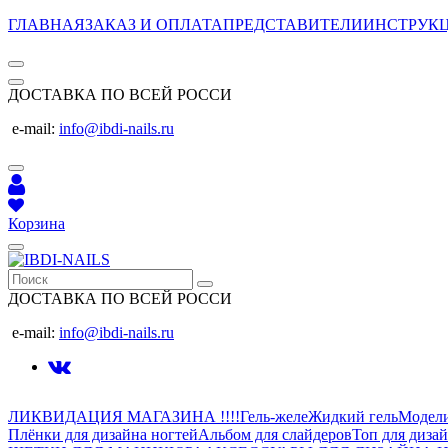
ГЛАВНАЯ
ЗАКАЗ И ОПЛАТА
ПРЕДСТАВИТЕЛИ
ИНСТРУК
ДОСТАВКА ПО ВСЕЙ РОССИ
e-mail:
info@ibdi-nails.ru
Корзина
ДОСТАВКА ПО ВСЕЙ РОССИ
e-mail:
info@ibdi-nails.ru
ЛИКВИДАЦИЯ МАГАЗИНА !!!!
Гель-желе
Жидкий гель
Модел
Плёнки для дизайна ногтей
Альбом для слайдеров
Топ для диза