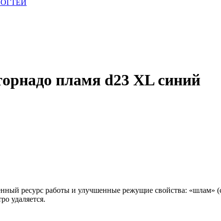
НОГТЕЙ
рнадо пламя d23 XL синий
нный ресурс работы и улучшенные режущие свойства: «шлам» (
ро удаляется.