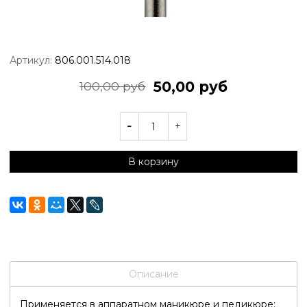
Артикул:
806.001.514.018
50,00 руб
100,00 руб
В корзину
Описание
Применяется в аппаратном маникюре и педикюре: