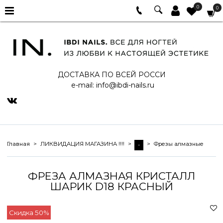
0
0
ДОСТАВКА ПО ВСЕЙ РОССИ
e-mail:
info@ibdi-nails.ru
Главная
ЛИКВИДАЦИЯ МАГАЗИНА !!!!
Фрезы алмазные
-
ФРЕЗА АЛМАЗНАЯ КРИСТАЛЛ
ШАРИК D18 КРАСНЫЙ
Скидка 50%