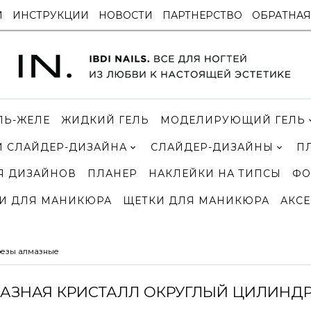
И
ИНСТРУКЦИИ
НОВОСТИ
ПАРТНЕРСТВО
ОБРАТНАЯ
ЛЬ-ЖЕЛЕ
ЖИДКИЙ ГЕЛЬ
МОДЕЛИРУЮЩИЙ ГЕЛЬ
 СЛАЙДЕР-ДИЗАЙНА
СЛАЙДЕР-ДИЗАЙНЫ
П
Я ДИЗАЙНОВ
ПЛАНЕР
НАКЛЕЙКИ НА ТИПСЫ
ФО
И ДЛЯ МАНИКЮРА
ЩЕТКИ ДЛЯ МАНИКЮРА
АКСЕ
езы алмазные
АЗНАЯ КРИСТАЛЛ ОКРУГЛЫЙ ЦИЛИНДР