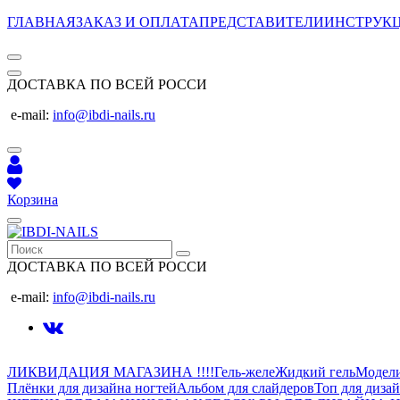
ГЛАВНАЯ
ЗАКАЗ И ОПЛАТА
ПРЕДСТАВИТЕЛИ
ИНСТРУК
ДОСТАВКА ПО ВСЕЙ РОССИ
e-mail:
info@ibdi-nails.ru
Корзина
ДОСТАВКА ПО ВСЕЙ РОССИ
e-mail:
info@ibdi-nails.ru
ЛИКВИДАЦИЯ МАГАЗИНА !!!!
Гель-желе
Жидкий гель
Модел
Плёнки для дизайна ногтей
Альбом для слайдеров
Топ для диза