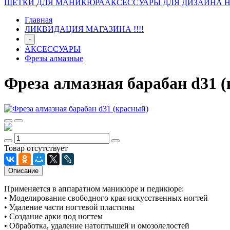
ЩЕТКИ ДЛЯ МАНИКЮРА
АКСЕССУАРЫ ДЛЯ ДИЗАЙНА 
Главная
ЛИКВИДАЦИЯ МАГАЗИНА !!!!
-
АКСЕССУАРЫ
Фрезы алмазные
Фреза алмазная барабан d31 
Товар отсутствует
Описание
Применяется в аппаратном маникюре и педикюре:
• Моделирование свободного края искусственных ногтей
• Удаление части ногтевой пластины
• Создание арки под ногтем
• Обработка, удаление натоптышей и омозолелостей