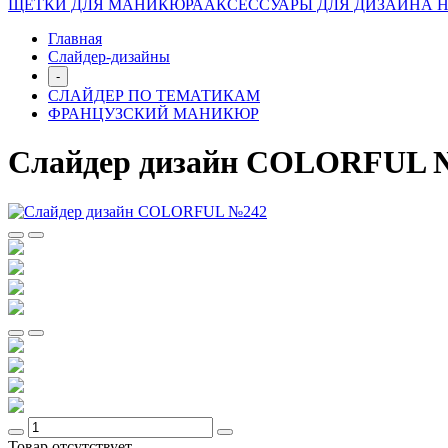
ЩЕТКИ ДЛЯ МАНИКЮРА
АКСЕССУАРЫ ДЛЯ ДИЗАЙНА 
Главная
Слайдер-дизайны
-
СЛАЙДЕР ПО ТЕМАТИКАМ
ФРАНЦУЗСКИЙ МАНИКЮР
Слайдер дизайн COLORFUL 
Товар отсутствует