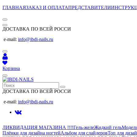
ГЛАВНАЯ
ЗАКАЗ И ОПЛАТА
ПРЕДСТАВИТЕЛИ
ИНСТРУК
ДОСТАВКА ПО ВСЕЙ РОССИ
e-mail:
info@ibdi-nails.ru
Корзина
ДОСТАВКА ПО ВСЕЙ РОССИ
e-mail:
info@ibdi-nails.ru
ЛИКВИДАЦИЯ МАГАЗИНА !!!!
Гель-желе
Жидкий гель
Модел
Плёнки для дизайна ногтей
Альбом для слайдеров
Топ для диза