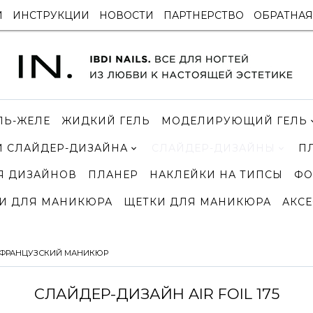
И
ИНСТРУКЦИИ
НОВОСТИ
ПАРТНЕРСТВО
ОБРАТНАЯ
ЛЬ-ЖЕЛЕ
ЖИДКИЙ ГЕЛЬ
МОДЕЛИРУЮЩИЙ ГЕЛЬ
 СЛАЙДЕР-ДИЗАЙНА
СЛАЙДЕР-ДИЗАЙНЫ
П
Я ДИЗАЙНОВ
ПЛАНЕР
НАКЛЕЙКИ НА ТИПСЫ
ФО
И ДЛЯ МАНИКЮРА
ЩЕТКИ ДЛЯ МАНИКЮРА
АКСЕ
ФРАНЦУЗСКИЙ МАНИКЮР
СЛАЙДЕР-ДИЗАЙН AIR FOIL 175