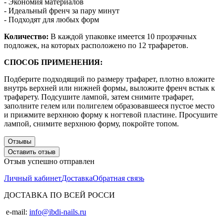
- Экономия материалов
- Идеальный френч за пару минут
- Подходят для любых форм
Количество:
В каждой упаковке имеется 10 прозрачных
подложек, на которых расположено по 12 трафаретов.
СПОСОБ ПРИМЕНЕНИЯ:
Подберите подходящий по размеру трафарет, плотно вложите
внутрь верхней или нижней формы, выложите френч встык к
трафарету. Подсушите лампой, затем снимите трафарет,
заполните гелем или полигелем образовавшееся пустое место
и прижмите верхнюю форму к ногтевой пластине. Просушите
лампой, снимите верхнюю форму, покройте топом.
Отзывы
Оставить отзыв
Отзыв успешно отправлен
Личный кабинет
Доставка
Обратная связь
ДОСТАВКА ПО ВСЕЙ РОССИ
e-mail:
info@ibdi-nails.ru