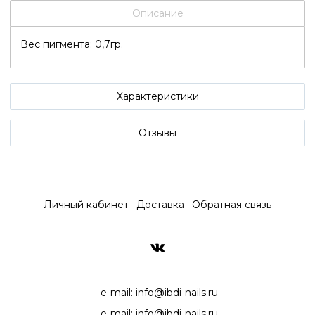
Описание
Вес пигмента: 0,7гр.
Характеристики
Отзывы
Личный кабинет
Доставка
Обратная связь
ДОСТАВКА ПО ВСЕЙ РОССИ
e-mail:
info@ibdi-nails.ru
e-mail:
info@ibdi-nails.ru