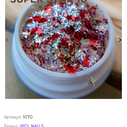
Артикул:
1070
Бренд:
IBDI_NAILS