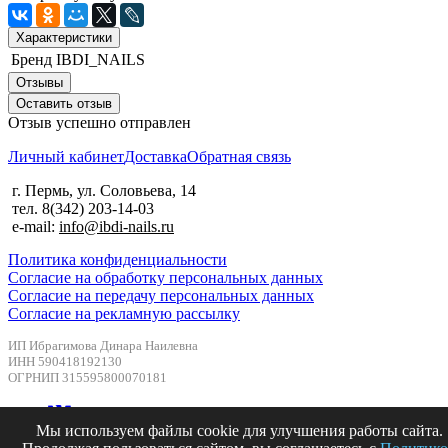
Характеристики
Бренд
IBDI_NAILS
Отзывы
Оставить отзыв
Отзыв успешно отправлен
Личный кабинет
Доставка
Обратная связь
г. Пермь, ул. Соловьева, 14
тел. 8(342) 203-14-03
e-mail:
info@ibdi-nails.ru
Политика конфиденциальности
Согласие на обработку персональных данных
Согласие на передачу персональных данных
Согласие на рекламную рассылку
ИП Ибрагимова Динара Наилевна
ИНН 590418192130
ОГРНИП 315595800070181
Мы используем файлы cookie для улучшения работы сайта.