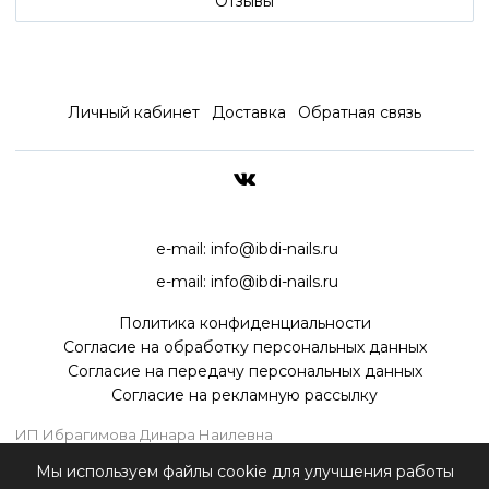
Отзывы
Личный кабинет
Доставка
Обратная связь
ДОСТАВКА ПО ВСЕЙ РОССИ
e-mail:
info@ibdi-nails.ru
e-mail:
info@ibdi-nails.ru
Политика конфиденциальности
Согласие на обработку персональных данных
Согласие на передачу персональных данных
Согласие на рекламную рассылку
ИП Ибрагимова Динара Наилевна
ИНН 590418192130
Мы используем файлы cookie для улучшения работы
ОГРНИП 315595800070181