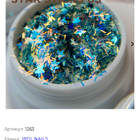
Артикул:
1263
Бренд:
IBDI_NAILS